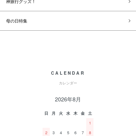
神旅行グッズ！
母の日特集
CALENDAR
カレンダー
2026年8月
日
月
火
水
木
金
土
1
2
3
4
5
6
7
8